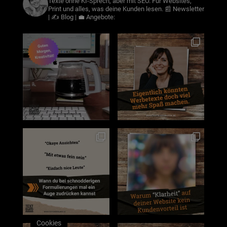
Texte ohne KI-Sprech, aber mit SEO. Für Websites,
Print und alles, was deine Kunden lesen.
📰 Newsletter
| ✍️ Blog | 💼 Angebote:
Cookies