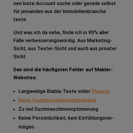
nen Insta-Account suche oder gera­de selbst
für jeman­den aus der Immo­bi­li­en­bran­che
texte.
Und was ich da sehe, finde ich in 95% aller
Fälle ver­bes­se­rungs­wür­dig. Aus Mar­ke­ting-
Sicht, aus Tex­ter-Sicht und auch aus pri­va­ter
Sicht.
Das sind die häu­figs­ten Feh­ler auf Mak­ler-
Web­sites:
Lang­wei­li­ge Bla­bla-Texte vol­ler
Phra­sen
Keine Such­ma­schi­nen­op­ti­mie­rung
Zu viel Such­ma­schi­nen­op­ti­mie­rung
Keine Per­sön­lich­keit, kein Ein­füh­lungs­ver­
mö­gen