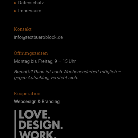
Datenschutz
Impressum
Kontakt
info@textbueroblock.de
Öffnungszeiten
Mon­tag bis Frei­tag, 9 – 15 Uhr
Brennt’s? Dann ist auch Wochen­end­ar­beit mög­lich –
gegen Auf­schlag, ver­steht sich.
Kooperation
Web­de­sign & Bran­ding