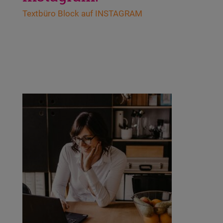
Text­bü­ro Block auf INSTAGRAM