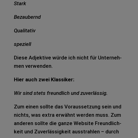
Stark
Bezau­bernd
Qua­li­ta­tiv
spe­zi­ell
Diese Adjek­ti­ve würde ich nicht für Unter­neh­
men ver­wen­den.
Hier auch zwei Klas­si­ker:
Wir sind stets freund­lich und zuver­läs­sig.
Zum einen soll­te das Vor­aus­set­zung sein und
nichts, was extra erwähnt wer­den muss. Zum
ande­ren soll­te die ganze Web­site Freund­lich­
keit und Zuver­läs­sig­keit aus­strah­len – durch