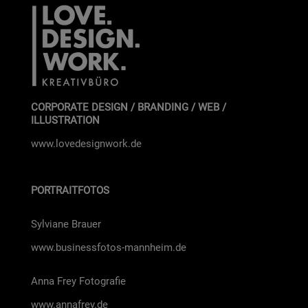
CORPORATE DESIGN / BRANDING / WEB /
ILLUSTRATION
www.lovedesignwork.de
PORTRAITFOTOS
Syl­via­ne Brau­er
www.businessfotos-mannheim.de
Anna Frey Foto­gra­fie
www.annafrey.de