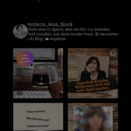
texterin_lena_block
Texte ohne KI-Sprech, aber mit SEO. Für Websites,
Print und alles, was deine Kunden lesen.
📰 Newsletter
| ✍️ Blog | 💼 Angebote: