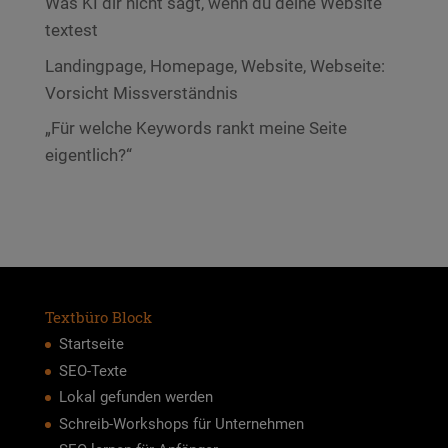
Was KI dir nicht sagt, wenn du deine Website
textest
Landingpage, Homepage, Website, Webseite:
Vorsicht Missverständnis
„Für welche Keywords rankt meine Seite
eigentlich?“
Textbüro Block
Startseite
SEO-Texte
Lokal gefunden werden
Schreib-Workshops für Unternehmen