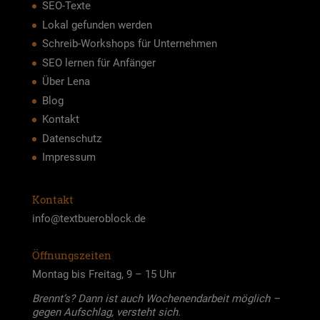
SEO-Texte
Lokal gefunden werden
Schreib-Workshops für Unternehmen
SEO lernen für Anfänger
Über Lena
Blog
Kontakt
Datenschutz
Impressum
Kontakt
info@textbueroblock.de
Öffnungszeiten
Mon­tag bis Frei­tag, 9 – 15 Uhr
Brennt’s? Dann ist auch Wochen­end­ar­beit mög­lich –
gegen Auf­schlag, ver­steht sich.