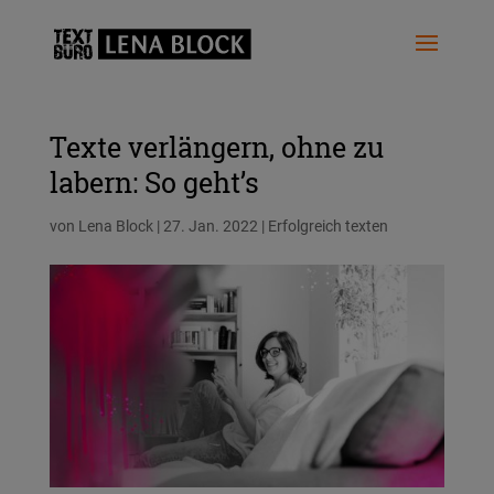
Texte verlängern, ohne zu
labern: So geht’s
von
Lena Block
|
27. Jan. 2022
|
Erfolgreich texten