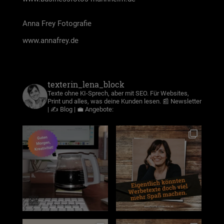
Anna Frey Foto­gra­fie
www.annafrey.de
texterin_lena_block
Texte ohne KI-Sprech, aber mit SEO. Für Websites,
Print und alles, was deine Kunden lesen.
📰 Newsletter
| ✍️ Blog | 💼 Angebote: