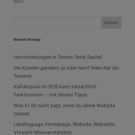
SEO
Neueste Beiträge
Hervorhebungen in Texten: fette Sache!
Die Kunden gendern, ja oder nein? Mein Rat als
Texterin
Kaltakquise im B2B kann tatsächlich
funktionieren – mit diesen Tipps
Was KI dir nicht sagt, wenn du deine Website
textest
Landingpage, Homepage, Website, Webseite:
Vorsicht Missverständnis