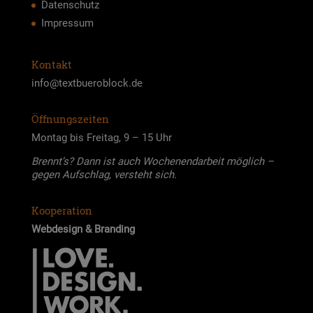
Datenschutz
Impressum
Kontakt
info@textbueroblock.de
Öffnungszeiten
Mon­tag bis Frei­tag, 9 – 15 Uhr
Brennt’s? Dann ist auch Wochen­end­ar­beit mög­lich –
gegen Auf­schlag, ver­steht sich.
Kooperation
Web­de­sign & Bran­ding