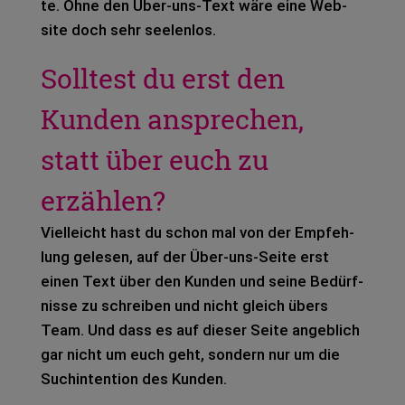
te. Ohne den Über-uns-Text wäre eine Web­
site doch sehr see­len­los.
Solltest du erst den
Kunden ansprechen,
statt über euch zu
erzählen?
Viel­leicht hast du schon mal von der Emp­feh­
lung gele­sen, auf der Über-uns-Seite erst
einen Text über den Kun­den und seine Bedürf­
nis­se zu schrei­ben und nicht gleich übers
Team. Und dass es auf die­ser Seite angeb­lich
gar nicht um euch geht, son­dern nur um die
Such­in­ten­ti­on des Kun­den.