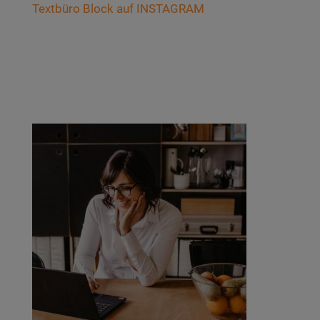
Text­bü­ro Block auf INSTAGRAM