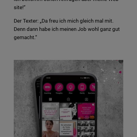
site!“
Der Tex­ter: „Da freu ich mich gleich mal mit.
Denn dann habe ich mei­nen Job wohl ganz gut
gemacht.“