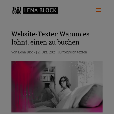
Website-Texter: Warum es
lohnt, einen zu buchen
von
Lena Block
|
2. Okt. 2021
|
Erfolgreich texten