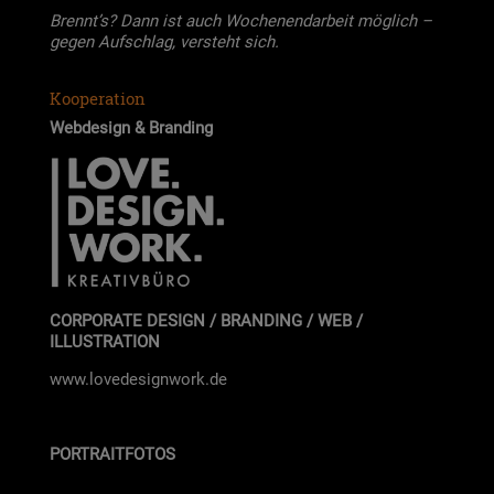
Brennt’s? Dann ist auch Wochen­end­ar­beit mög­lich –
gegen Auf­schlag, ver­steht sich.
Kooperation
Web­de­sign & Bran­ding
CORPORATE DESIGN / BRANDING / WEB /
ILLUSTRATION
www.lovedesignwork.de
PORTRAITFOTOS